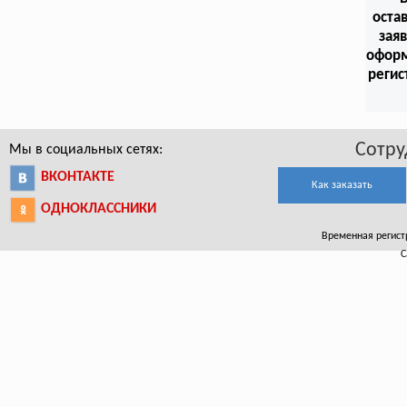
оста
заяв
офор
регис
Сотру
Мы в социальных сетях:
ВКОНТАКТЕ
Как заказать
ОДНОКЛАССНИКИ
Временная регистр
С