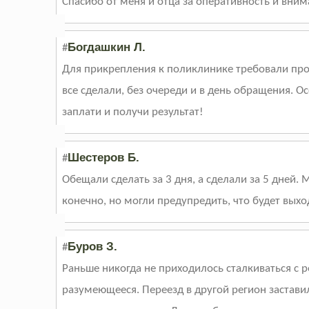
Спасибо от меня и отца за оперативность и вни
Богдашкин Л.
#
Для прикрепления к поликлинике требовали про
все сделали, без очереди и в день обращения. О
заплати и получи результат!
Шестеров Б.
#
Обещали сделать за 3 дня, а сделали за 5 дней.
конечно, но могли предупредить, что будет выход
Буров З.
#
Раньше никогда не приходилось сталкиваться с 
разумеющееся. Переезд в другой регион заставил